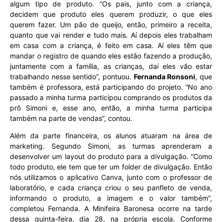
algum tipo de produto. “Os pais, junto com a criança,
decidem que produto eles querem produzir, o que eles
querem fazer. Um pão de queijo, então, primeiro a receita,
quanto que vai render e tudo mais. Aí depois eles trabalham
em casa com a criança, é feito em casa. Aí eles têm que
mandar o registro de quando eles estão fazendo a produção,
juntamente com a família, as crianças, daí eles vão estar
trabalhando nesse sentido”, pontuou.
Fernanda Ronsoni
, que
também é professora, está participando do projeto. “No ano
passado a minha turma participou comprando os produtos da
prô Simoni e, esse ano, então, a minha turma participa
também na parte de vendas”, contou.
Além da parte financeira, os alunos atuaram na área de
marketing. Segundo Simoni, as turmas aprenderam a
desenvolver um layout do produto para a divulgação. “Como
todo produto, ele tem que ter um folder de divulgação. Então
nós utilizamos o aplicativo Canva, junto com o professor de
laboratório, e cada criança criou o seu panfleto de venda,
informando o produto, a imagem e o valor também”,
completou Fernanda. A Minifeira Baronesa ocorre na tarde
dessa quinta-feira, dia 28, na própria escola. Conforme