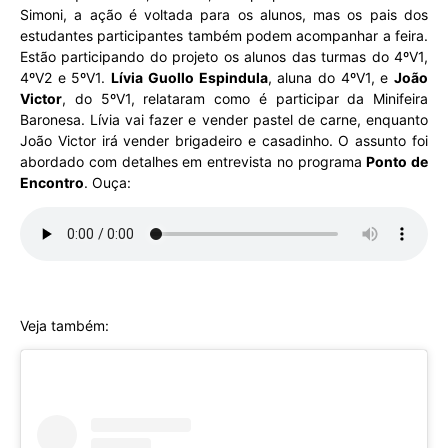
Simoni, a ação é voltada para os alunos, mas os pais dos
estudantes participantes também podem acompanhar a feira.
Estão participando do projeto os alunos das turmas do 4ºV1,
4ºV2 e 5ºV1.
Lívia Guollo Espindula
, aluna do 4ºV1, e
João
Victor
, do 5ºV1, relataram como é participar da Minifeira
Baronesa. Lívia vai fazer e vender pastel de carne, enquanto
João Victor irá vender brigadeiro e casadinho. O assunto foi
abordado com detalhes em entrevista no programa
Ponto de
Encontro
. Ouça:
Veja também: