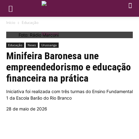
Início
Educação
Foto: Rádio Marconi
Educação
News
Urussanga
Minifeira Baronesa une
empreendedorismo e educação
financeira na prática
Iniciativa foi realizada com três turmas do Ensino Fundamental
1 da Escola Barão do Rio Branco
28 de maio de 2026