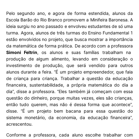
Pelo segundo ano, e agora de forma estendida, alunos da
Escola Barão do Rio Branco promovem a Minifeira Baronesa. A
ideia surgiu no ano passado e envolveu estudantes de só uma
turma. Agora, alunos de três turmas do Ensino Fundamental 1
estão envolvidos no projeto, que busca mostrar a importância
da matemática de forma prática. De acordo com a professora
Simoni Feltrin
, os alunos e suas famílias trabalham na
produção de algum alimento, levando em consideração o
investimento de produção, que será vendido para outros
alunos durante a feira. “É um projeto empreendedor, que fala
de criança para criança. Trabalhar a questão da educação
financeira, sustentabilidade, a própria matemática do dia a
dia”, disse a professora. “Eles também já começam com essa
questão do dinheiro, porque muitas vezes, eles são crianças,
então tudo querem, mas não é dessa forma que acontece”,
disse. “É um projeto bem bacana para essa questão do
sistema monetário, da economia, da educação financeira”,
acrescentou.
Conforme a professora, cada aluno escolhe trabalhar com