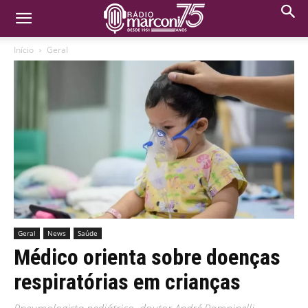
Início
Geral
Geral
News
Saúde
Médico orienta sobre doenças
respiratórias em crianças