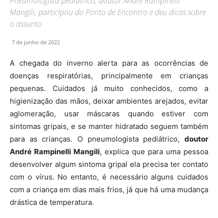
Pneumologista pediátrico, doutor André Rampinelli
Mangili, participou do Ponto de Encontro e deu dicas sobre
o assunto
7 de junho de 2022
A chegada do inverno alerta para as ocorrências de
doenças respiratórias, principalmente em crianças
pequenas. Cuidados já muito conhecidos, como a
higienização das mãos, deixar ambientes arejados, evitar
aglomeração, usar máscaras quando estiver com
sintomas gripais, e se manter hidratado seguem também
para as crianças. O pneumologista pediátrico,
doutor
André Rampinelli Mangili
, explica que para uma pessoa
desenvolver algum sintoma gripal ela precisa ter contato
com o vírus. No entanto, é necessário alguns cuidados
com a criança em dias mais frios, já que há uma mudança
drástica de temperatura.