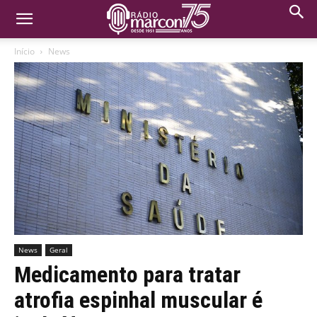
Início
News
News
Geral
Medicamento para tratar
atrofia espinhal muscular é