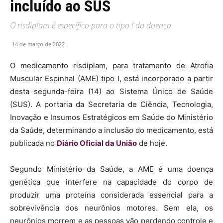
incluído ao SUS
O risdiplam é específico para o tipo l da doença
14 de março de 2022
O medicamento risdiplam, para tratamento de Atrofia
Muscular Espinhal (AME) tipo I, está incorporado a partir
desta segunda-feira (14) ao Sistema Único de Saúde
(SUS). A portaria da Secretaria de Ciência, Tecnologia,
Inovação e Insumos Estratégicos em Saúde do Ministério
da Saúde, determinando a inclusão do medicamento, está
publicada no
Diário Oficial da União
de hoje.
Segundo Ministério da Saúde, a AME é uma doença
genética que interfere na capacidade do corpo de
produzir uma proteína considerada essencial para a
sobrevivência dos neurônios motores. Sem ela, os
neurônios morrem e as pessoas vão perdendo controle e