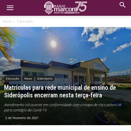
Início
Educação
Educação
News
Siderópolis
Matrículas para rede municipal de ensino de
Siderópolis encerram nesta terça-feira
Atendimento irá ocorrer em conformidade com o mapa de risco potencial
para contágio da Covid-19
2 de fevereiro de 2021