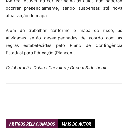
(Amrec) estiver na cor vermelha as aulas não poderão
ocorrer presencialmente, sendo suspensas até nova
atualização do mapa.
Além de trabalhar conforme o mapa de risco, as
atividades serão desempenhadas de acordo com as
regras estabelecidas pelo Plano de Contingência
Estadual para Educação (Plancon).
Colaboração: Daiana Carvalho / Decom Siderópolis
ARTIGOS RELACIONADOS
MAIS DO AUTOR