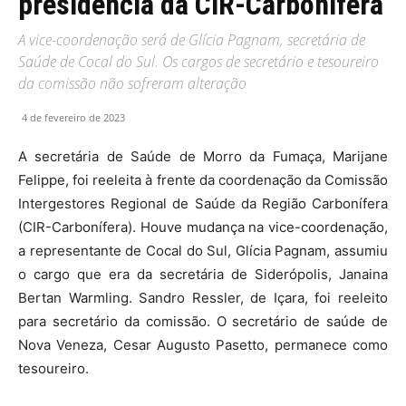
presidência da CIR-Carbonífera
A vice-coordenação será de Glícia Pagnam, secretária de
Saúde de Cocal do Sul. Os cargos de secretário e tesoureiro
da comissão não sofreram alteração
4 de fevereiro de 2023
A secretária de Saúde de Morro da Fumaça, Marijane
Felippe, foi reeleita à frente da coordenação da Comissão
Intergestores Regional de Saúde da Região Carbonífera
(CIR-Carbonífera). Houve mudança na vice-coordenação,
a representante de Cocal do Sul, Glícia Pagnam, assumiu
o cargo que era da secretária de Siderópolis, Janaina
Bertan Warmling. Sandro Ressler, de Içara, foi reeleito
para secretário da comissão. O secretário de saúde de
Nova Veneza, Cesar Augusto Pasetto, permanece como
tesoureiro.