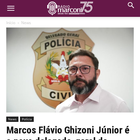
Início
News
News
Polícia
Marcos Flávio Ghizoni Júnior é