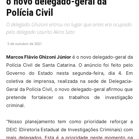
o novo delegado-geral da
Polícia Civil
O delegado Ghizoni entrou no lugar que antes era ocupado
pelo delegado Laurito Akira Sato
5 de outubro de 2021
Marcos Flávio Ghizoni Júnior
é o novo delegado-geral da
Polícia Civil de Santa Catarina. O anúncio foi feito pelo
Governo do Estado nesta segunda-feira, dia 4. Em
coletiva de imprensa, realizada na sede de Delegacia-
Geral da Polícia Civil, o novo delegado-geral afirmou que
pretende fortalecer os trabalhos de investigação
criminal.
“Nosso planejamento tem como prioridade reforçar a
DEIC (Diretoria Estadual de Investigações Criminais) com
mais delegados. Esta é a prioridade neste momento na