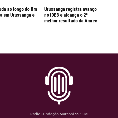
da ao longo do fim
Urussanga registra avanço
a em Urussanga e
no IDEB e alcança o 2º
melhor resultado da Amrec
Radio Fundação Marconi 99.9FM