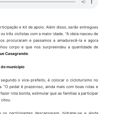
ticipação e kit de apoio. Além disso, serão entregues
os três ciclistas com a maior idade. “A ideia nasceu de
nos procuraram e passamos a amadurecê-la e agora
nhou corpo e que nos surpreendeu a quantidade de
ue Casagrande
.
s do município
, segundo o vice-prefeito, é colocar o cicloturismo no
. “O pedal é prazeroso, ainda mais com boas rotas e
zer rota bonita, estimular que as famílias a participar
citou.
 os participantes descansarem, hidratar-se e ainda