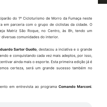
iciparão do 1º Cicloturismo de Morro da Fumaça neste
ura em parceria com o grupo de ciclistas da cidade. O
reja Matriz São Roque, no Centro, às 8h, tendo um
 diversas comunidades do interior.
duardo Sartor Guollo
, destacou a inciativa e o grande
cendo e conquistando cada vez mais adeptos, por isso,
ntivar ainda mais o esporte. Esta primeira edição já é
temos certeza, será um grande sucesso também no
vento em entrevista ao programa
Comando Marconi
.