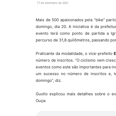
17 de setembro de 2021
Mais de 500 apaixonados pela “bike” part
domingo, dia 20. A iniciativa é da prefeit
evento terá como ponto de partida a Ig
percurso de 31,8 quilômetros, passando por
Praticante da modalidade, o vice-prefeito
E
número de inscritos. “O ciclismo vem cres
eventos como este são importantes para ince
um sucesso no número de inscritos e, 
domingo”, diz.
Guollo explicou mais detalhes sobre o e
Ouça: