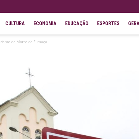
CULTURA
ECONOMIA
EDUCAÇÃO
ESPORTES
GER
oturismo de Morro da Fumaça