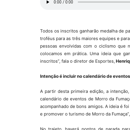
Todos os inscritos ganharão medalha de par
troféus para as três maiores equipes e para 
pessoas envolvidas com o ciclismo que 
colocamos em prática. Uma ideia que ga
inscritos”, fala o diretor de Esportes,
Henriq
Intenção é incluir no calendário de evento
A partir desta primeira edição, a intenção
calendário de eventos de Morro da Fumaça
acompanhado de bons amigos. A ideia é foi fa
e promover o turismo de Morro da Fumaça”, 
No trajeto, haverá pontos de parada para