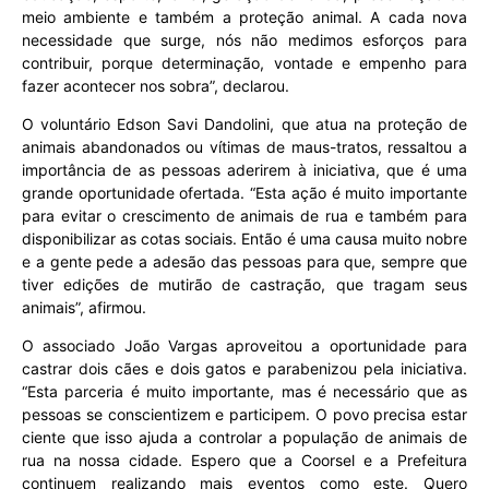
meio ambiente e também a proteção animal. A cada nova
necessidade que surge, nós não medimos esforços para
contribuir, porque determinação, vontade e empenho para
fazer acontecer nos sobra”, declarou.
O voluntário Edson Savi Dandolini, que atua na proteção de
animais abandonados ou vítimas de maus-tratos, ressaltou a
importância de as pessoas aderirem à iniciativa, que é uma
grande oportunidade ofertada. “Esta ação é muito importante
para evitar o crescimento de animais de rua e também para
disponibilizar as cotas sociais. Então é uma causa muito nobre
e a gente pede a adesão das pessoas para que, sempre que
tiver edições de mutirão de castração, que tragam seus
animais”, afirmou.
O associado João Vargas aproveitou a oportunidade para
castrar dois cães e dois gatos e parabenizou pela iniciativa.
“Esta parceria é muito importante, mas é necessário que as
pessoas se conscientizem e participem. O povo precisa estar
ciente que isso ajuda a controlar a população de animais de
rua na nossa cidade. Espero que a Coorsel e a Prefeitura
continuem realizando mais eventos como este. Quero