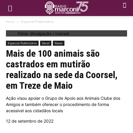
Início
Especial Publicitário
fotos: divulgação / coorsel
Especial Publicitário
Geral
News
Mais de 100 animais são
castrados em mutirão
realizado na sede da Coorsel,
em Treze de Maio
Ação visou apoiar o Grupo de Apoio aos Animais Clube dos
Amigos e também oferecer o procedimento de forma
acessível aos cidadãos locais
12 de setembro de 2022