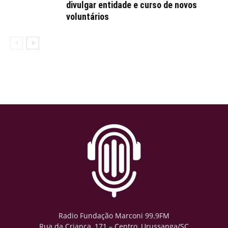
divulgar entidade e curso de novos
voluntários
Radio Fundação Marconi 99.9FM
Rua da Criança, 171 – Centro, Urussanga/SC