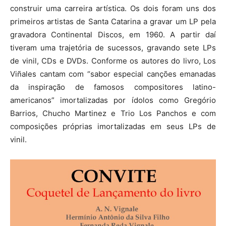
construir uma carreira artística. Os dois foram uns dos
primeiros artistas de Santa Catarina a gravar um LP pela
gravadora Continental Discos, em 1960. A partir daí
tiveram uma trajetória de sucessos, gravando sete LPs
de vinil, CDs e DVDs. Conforme os autores do livro, Los
Viñales cantam com “sabor especial canções emanadas
da inspiração de famosos compositores latino-
americanos” imortalizadas por ídolos como Gregório
Barrios, Chucho Martinez e Trio Los Panchos e com
composições próprias imortalizadas em seus LPs de
vinil.