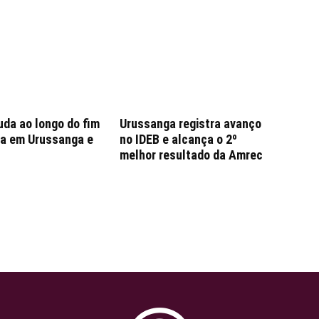
da ao longo do fim
Urussanga registra avanço
a em Urussanga e
no IDEB e alcança o 2º
melhor resultado da Amrec