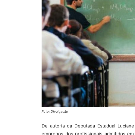
MHZ
Foto: Divulgação
De autoria da Deputada Estadual Luciane 
empregos dos profissionais admitidos em 