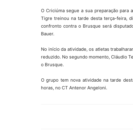
O Criciúma segue a sua preparação para 
Tigre treinou na tarde desta terça-feira,
confronto contra o Brusque será disputad
Bauer.
No início da atividade, os atletas trabalha
reduzido. No segundo momento, Cláudio Ten
o Brusque.
O grupo tem nova atividade na tarde desta 
horas, no CT Antenor Angeloni.
Compartilhar