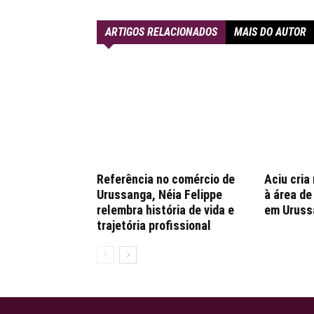
ARTIGOS RELACIONADOS
MAIS DO AUTOR
Referência no comércio de
Aciu cria
Urussanga, Néia Felippe
à área d
relembra história de vida e
em Uruss
trajetória profissional