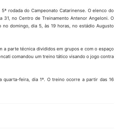
a 5ª rodada do Campeonato Catarinense. O elenco do
 dia 31, no Centro de Treinamento Antenor Angeloni. O
o no domingo, dia 5, às 19 horas, no estádio Augusto
ram a parte técnica divididos em grupos e com o espaço
cati comandou um treino tático visando o jogo contra
quarta-feira, dia 1º. O treino ocorre a partir das 16