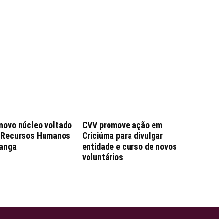
 novo núcleo voltado
CVV promove ação em
e Recursos Humanos
Criciúma para divulgar
anga
entidade e curso de novos
voluntários