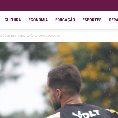
CULTURA
ECONOMIA
EDUCAÇÃO
ESPORTES
GER
balhar nesta quarta-feira com o foco no...