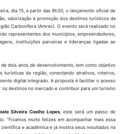
ira, dia 15, a partir das 8h30, o lançamento oficial de
ação, valorização e promoção dos destinos turísticos da
gião Carbonífera (Amrec). O evento será realizado no
indo representantes dos municípios, empreendedores,
agens, instituições parceiras e lideranças ligadas ao
o de dois anos de desenvolvimento, tem como objetivo
s turísticas da região, conectando atrativos, roteiros,
te digital integrado. A proposta é facilitar o acesso
er os destinos no mercado e contribuir para um turismo
sele Silveira Coelho Lopes
, este será um passo de
jeto. “Ficamos muito felizes em acompanhar mais essa
científica e acadêmica e já mostra seus resultados na