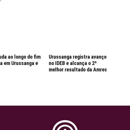
da ao longo do fim
Urussanga registra avanço
a em Urussanga e
no IDEB e alcança o 2º
melhor resultado da Amrec