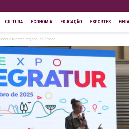
CULTURA
ECONOMIA
EDUCAÇÃO
ESPORTES
GER
alecer o turismo regional da Amrec