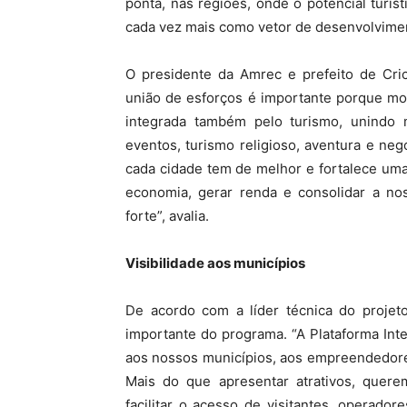
ponta, nas regiões, onde o potencial turís
cada vez mais como vetor de desenvolvimen
O presidente da Amrec e prefeito de Cri
união de esforços é importante porque mo
integrada também pelo turismo, unindo mu
eventos, turismo religioso, aventura e neg
cada cidade tem de melhor e fortalece uma 
economia, gerar renda e consolidar a no
forte”, avalia.
Visibilidade aos municípios
De acordo com a líder técnica do projet
importante do programa. “A Plataforma Inte
aos nossos municípios, aos empreendedore
Mais do que apresentar atrativos, querem
facilitar o acesso de visitantes, operado