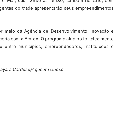
e o Mar, das 13h30 às 15h30, também no Crio, com
agentes do trade apresentarão seus empreendimentos
por meio da Agência de Desenvolvimento, Inovação e
rceria com a Amrec. O programa atua no fortalecimento
ão entre municípios, empreendedores, instituições e
 Mayara Cardoso/Agecom Unesc