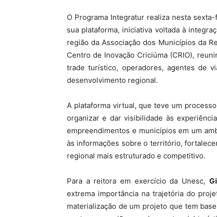
O Programa Integratur realiza nesta sexta-fe
sua plataforma, iniciativa voltada à integr
região da Associação dos Municípios da Re
Centro de Inovação Criciúma (CRIO), reun
trade turístico, operadores, agentes de vi
desenvolvimento regional.
A plataforma virtual, que teve um process
organizar e dar visibilidade às experiência
empreendimentos e municípios em um ambien
às informações sobre o território, fortalec
regional mais estruturado e competitivo.
Para a reitora em exercício da Unesc,
Gi
extrema importância na trajetória do pro
materialização de um projeto que tem base 