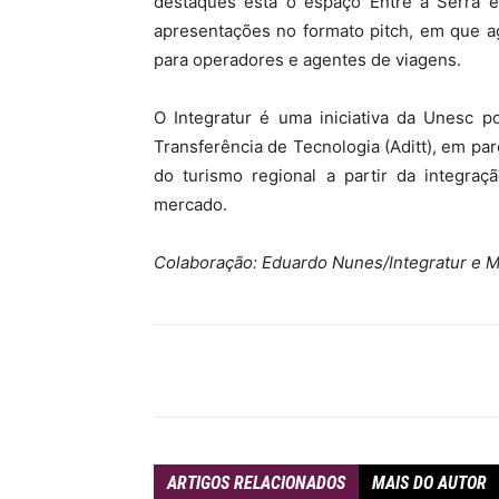
destaques está o espaço Entre a Serra 
apresentações no formato pitch, em que 
para operadores e agentes de viagens.
O Integratur é uma iniciativa da Unesc 
Transferência de Tecnologia (Aditt), em pa
do turismo regional a partir da integraç
mercado.
Colaboração: Eduardo Nunes/Integratur e
Compartilhar
ARTIGOS RELACIONADOS
MAIS DO AUTOR