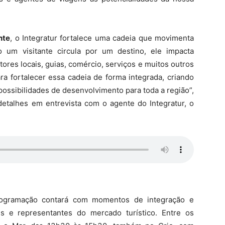
nte
, o Integratur fortalece uma cadeia que movimenta
 um visitante circula por um destino, ele impacta
res locais, guias, comércio, serviços e muitos outros
a fortalecer essa cadeia de forma integrada, criando
ossibilidades de desenvolvimento para toda a região”,
detalhes em entrevista com o agente do Integratur, o
rogramação contará com momentos de integração e
s e representantes do mercado turístico. Entre os