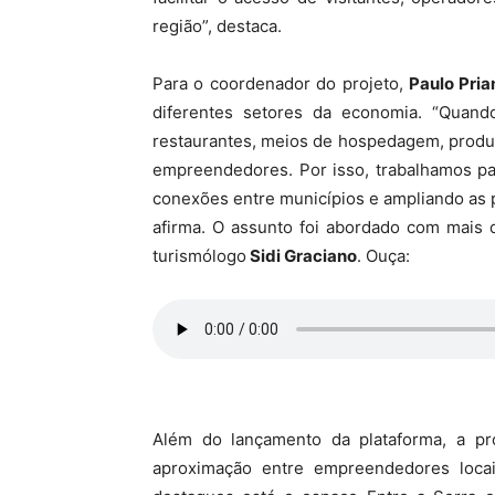
região”, destaca.
Para o coordenador do projeto,
Paulo Pria
diferentes setores da economia. “Quando
restaurantes, meios de hospedagem, produto
empreendedores. Por isso, trabalhamos par
conexões entre municípios e ampliando as p
afirma. O assunto foi abordado com mais 
turismólogo
Sidi Graciano
. Ouça:
Além do lançamento da plataforma, a p
aproximação entre empreendedores locai