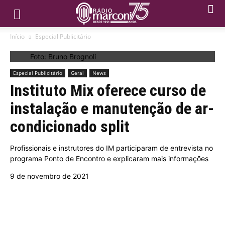
Início
Especial Publicitário
Foto: Bruno Brognoli
Especial Publicitário
Geral
News
Instituto Mix oferece curso de
instalação e manutenção de ar-
condicionado split
Profissionais e instrutores do IM participaram de entrevista no
programa Ponto de Encontro e explicaram mais informações
9 de novembro de 2021