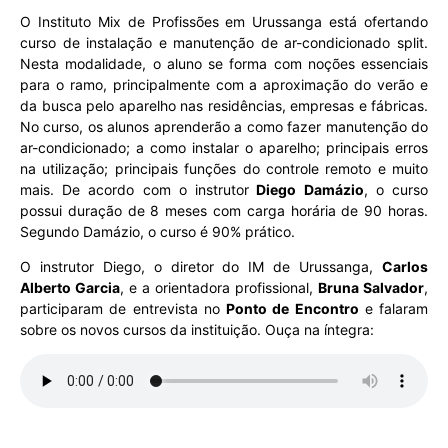
O Instituto Mix de Profissões em Urussanga está ofertando
curso de instalação e manutenção de ar-condicionado split.
Nesta modalidade, o aluno se forma com noções essenciais
para o ramo, principalmente com a aproximação do verão e
da busca pelo aparelho nas residências, empresas e fábricas.
No curso, os alunos aprenderão a como fazer manutenção do
ar-condicionado; a como instalar o aparelho; principais erros
na utilização; principais funções do controle remoto e muito
mais. De acordo com o instrutor
Diego Damázio
, o curso
possui duração de 8 meses com carga horária de 90 horas.
Segundo Damázio, o curso é 90% prático.
O instrutor Diego, o diretor do IM de Urussanga,
Carlos
Alberto Garcia
, e a orientadora profissional,
Bruna Salvador
,
participaram de entrevista no
Ponto de Encontro
e falaram
sobre os novos cursos da instituição. Ouça na íntegra: