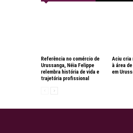
Referência no comércio de
Aciu cria
Urussanga, Néia Felippe
à área d
relembra história de vida e
em Uruss
trajetória profissional