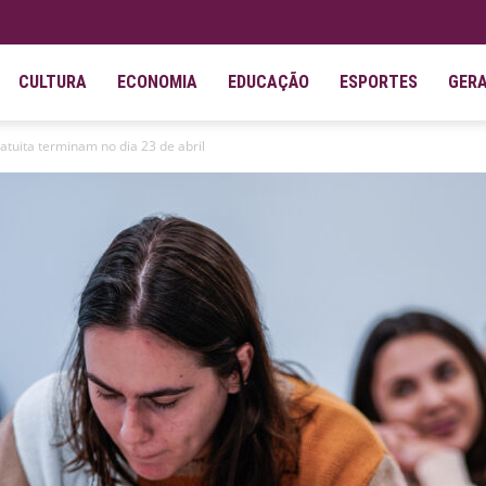
CULTURA
ECONOMIA
EDUCAÇÃO
ESPORTES
GER
atuita terminam no dia 23 de abril