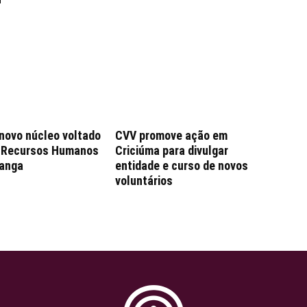
 novo núcleo voltado
CVV promove ação em
e Recursos Humanos
Criciúma para divulgar
anga
entidade e curso de novos
voluntários