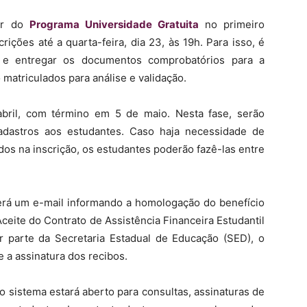
par do
Programa Universidade Gratuita
no primeiro
ições até a quarta-feira, dia 23, às 19h. Para isso, é
a e entregar os documentos comprobatórios para a
 matriculados para análise e validação.
abril, com término em 5 de maio. Nesta fase, serão
adastros aos estudantes. Caso haja necessidade de
os na inscrição, os estudantes poderão fazê-las entre
rá um e-mail informando a homologação do benefício
 Aceite do Contrato de Assistência Financeira Estudantil
 parte da Secretaria Estadual de Educação (SED), o
e a assinatura dos recibos.
 o sistema estará aberto para consultas, assinaturas de