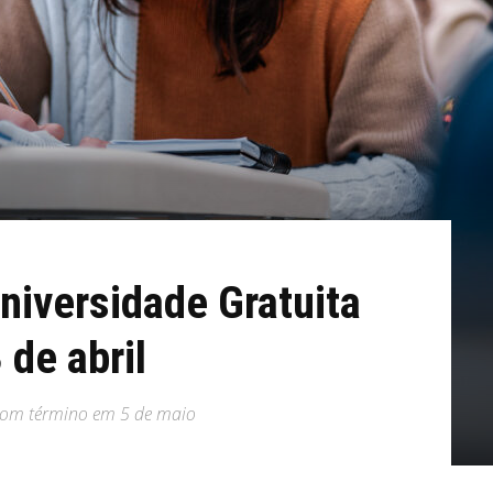
Universidade Gratuita
 de abril
, com término em 5 de maio