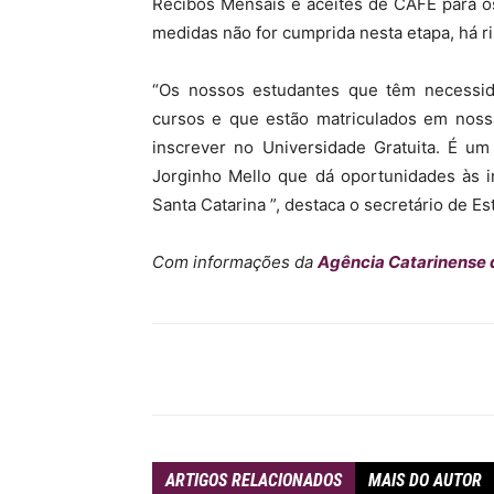
Recibos Mensais e aceites de CAFE para o
medidas não for cumprida nesta etapa, há ri
“Os nossos estudantes que têm necessi
cursos e que estão matriculados em nossa
inscrever no Universidade Gratuita. É u
Jorginho Mello que dá oportunidades às i
Santa Catarina ”, destaca o secretário de E
Com informações da
Agência Catarinense 
Compartilhar
ARTIGOS RELACIONADOS
MAIS DO AUTOR