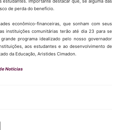
s estudantes. Importante destacar que, se alguma das
sco de perda do benefício.
dades econômico-financeiras, que sonham com seus
s instituições comunitárias terão até dia 23 para se
m grande programa idealizado pelo nosso governador
nstituições, aos estudantes e ao desenvolvimento de
stado da Educação, Aristides Cimadon.
de Notícias