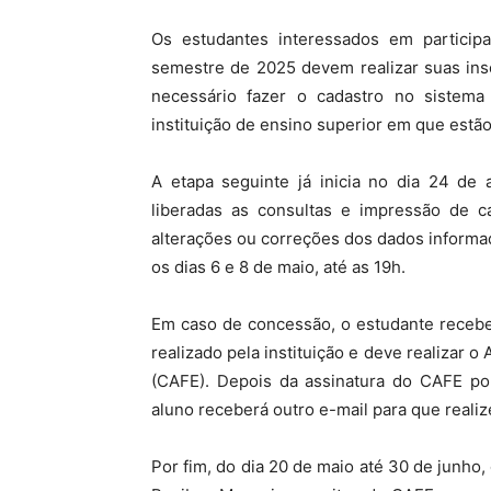
Os estudantes interessados em partici
semestre de 2025 devem realizar suas inscr
necessário fazer o cadastro no sistem
instituição de ensino superior em que estão
A etapa seguinte já inicia no dia 24 de 
liberadas as consultas e impressão de c
alterações ou correções dos dados informad
os dias 6 e 8 de maio, até as 19h.
Em caso de concessão, o estudante recebe
realizado pela instituição e deve realizar o
(CAFE). Depois da assinatura do CAFE por
aluno receberá outro e-mail para que realiz
Por fim, do dia 20 de maio até 30 de junho,