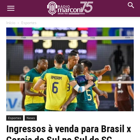
Início
Esportes
Esportes
News
Ingressos à venda para Brasil x
Coreia do Sul no Sul de SC