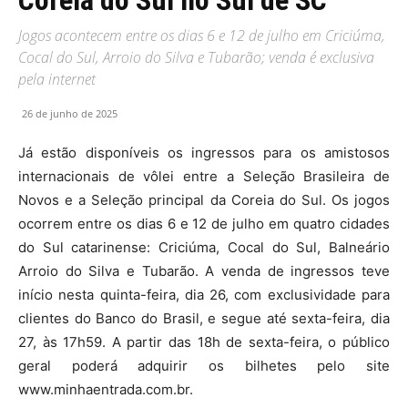
Jogos acontecem entre os dias 6 e 12 de julho em Criciúma,
Cocal do Sul, Arroio do Silva e Tubarão; venda é exclusiva
pela internet
26 de junho de 2025
Já estão disponíveis os ingressos para os amistosos
internacionais de vôlei entre a Seleção Brasileira de
Novos e a Seleção principal da Coreia do Sul. Os jogos
ocorrem entre os dias 6 e 12 de julho em quatro cidades
do Sul catarinense: Criciúma, Cocal do Sul, Balneário
Arroio do Silva e Tubarão. A venda de ingressos teve
início nesta quinta-feira, dia 26, com exclusividade para
clientes do Banco do Brasil, e segue até sexta-feira, dia
27, às 17h59. A partir das 18h de sexta-feira, o público
geral poderá adquirir os bilhetes pelo site
www.minhaentrada.com.br.