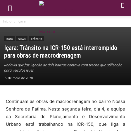
Início
Içara
Içara
News
Trânsito
Içara: Trânsito na ICR-150 está interrompido
para obras de macrodrenagem
Rodovia que faz ligação de dois bairros contava com trecho que utilização
para veículos leves
5 de maio de 2020
Continuam as obras de macrodrenagem no bairro Nossa
Senhora de Fátima. Nesta segunda-feira, dia 4, a equipe
da Secretaria de Planejamento e Desenvolvimento
Urbano está trabalhando na ICR-150, que liga a