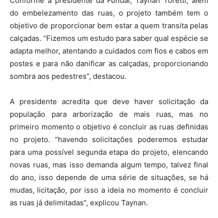
Conforme a presidente da Fundai, Taynan Toretti, além
do embelezamento das ruas, o projeto também tem o
objetivo de proporcionar bem estar a quem transita pelas
calçadas. “Fizemos um estudo para saber qual espécie se
adapta melhor, atentando a cuidados com fios e cabos em
postes e para não danificar as calçadas, proporcionando
sombra aos pedestres”, destacou.
A presidente acredita que deve haver solicitação da
população para arborização de mais ruas, mas no
primeiro momento o objetivo é concluir as ruas definidas
no projeto. “havendo solicitações poderemos estudar
para uma possível segunda etapa do projeto, elencando
novas ruas, mas isso demanda algum tempo, talvez final
do ano, isso depende de uma série de situações, se há
mudas, licitação, por isso a ideia no momento é concluir
as ruas já delimitadas”, explicou Taynan.