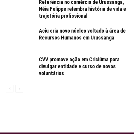
Referência no comércio de Urussanga,
Néia Felippe relembra história de vida e
trajetória profissional
Aciu cria novo núcleo voltado à área de
Recursos Humanos em Urussanga
CVV promove ação em Criciúma para
divulgar entidade e curso de novos
voluntários