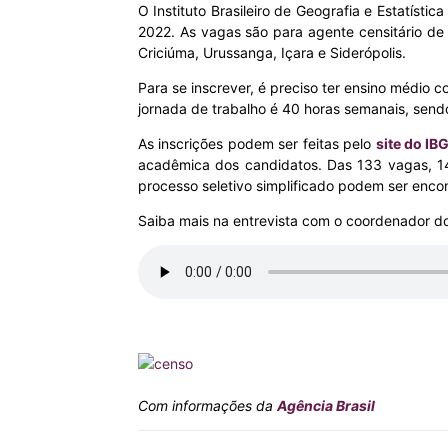
O Instituto Brasileiro de Geografia e Estatísti
2022. As vagas são para agente censitário de 
MHZ
Criciúma, Urussanga, Içara e Siderópolis.
Para se inscrever, é preciso ter ensino médio c
jornada de trabalho é 40 horas semanais, send
As inscrições podem ser feitas pelo
site do IB
acadêmica dos candidatos. Das 133 vagas, 14
processo seletivo simplificado podem ser enc
Saiba mais na entrevista com o coordenador d
Com informações da
Agência Brasil