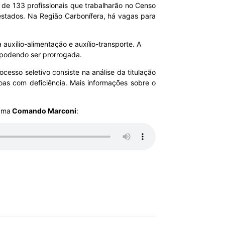
ia de 133 profissionais que trabalharão no Censo
 estados. Na Região Carbonífera, há vagas para
auxílio-alimentação e auxílio-transporte. A
, podendo ser prorrogada.
cesso seletivo consiste na análise da titulação
as com deficiência. Mais informações sobre o
rama
Comando Marconi
: