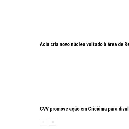
Aciu cria novo núcleo voltado à área de
CVV promove ação em Criciúma para divulg