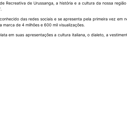
de Recreativa de Urussanga, a história e a cultura da nossa regiã
”
.
conhecido das redes sociais e se apresenta pela primeira vez em no
 a marca de 4 milhões e 600 mil visualizações.
lata em suas apresentações a cultura italiana, o dialeto, a vestimen