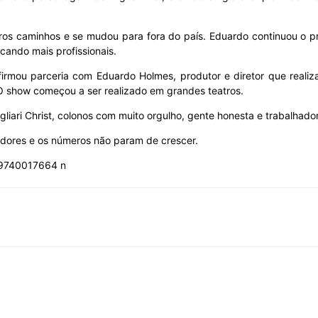
ros caminhos e se mudou para fora do país. Eduardo continuou o p
cando mais profissionais.
irmou parceria com Eduardo Holmes, produtor e diretor que realiza
O show começou a ser realizado em grandes teatros.
gliari Christ, colonos com muito orgulho, gente honesta e trabalhado
idores e os números não param de crescer.