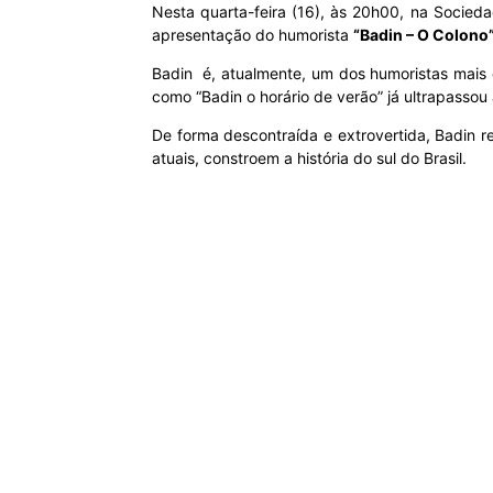
Nesta quarta-feira (16), às 20h00, na Socieda
apresentação do humorista
“Badin – O Colono
MHZ
Badin é, atualmente, um dos humoristas mais 
como “Badin o horário de verão” já ultrapassou
De forma descontraída e extrovertida, Badin re
atuais, constroem a história do sul do Brasil.