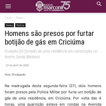
Início
News
News
Polícia
Homens são presos por furtar
botijão de gás em Criciúma
O objeto foi furtado de uma residência em construção no
bairro Santa Bárbara
27 de abril de 2020
Foto: Divulgação
Na madrugada desta segunda-feira (27), dois homens
foram presos pela Polícia Militar por furta um botijão de
gás de uma residência, em Criciúma. Por volta das 4
horas, uma guarnição estava em rondas na Avenida