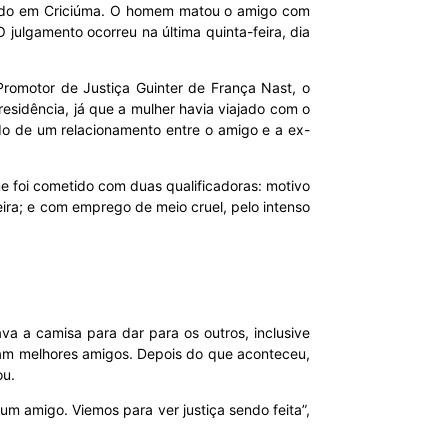
icado em Criciúma. O homem matou o amigo com
ulgamento ocorreu na última quinta-feira, dia
Promotor de Justiça Guinter de França Nast, o
esidência, já que a mulher havia viajado com o
do de um relacionamento entre o amigo e a ex-
ime foi cometido com duas qualificadoras: motivo
ira; e com emprego de meio cruel, pelo intenso
va a camisa para dar para os outros, inclusive
ram melhores amigos. Depois do que aconteceu,
ou.
um amigo. Viemos para ver justiça sendo feita”,