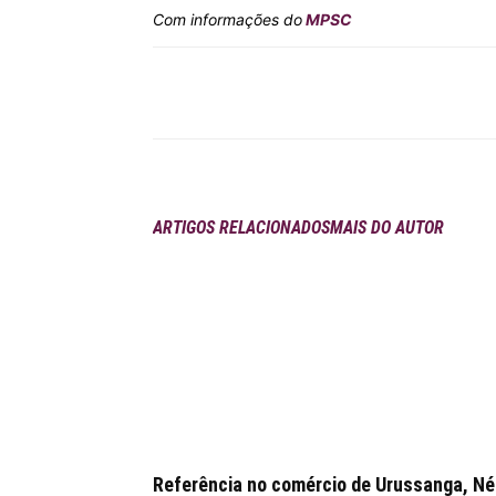
Com informações do
MPSC
Compartilhar
ARTIGOS RELACIONADOS
MAIS DO AUTOR
Referência no comércio de Urussanga, Néia