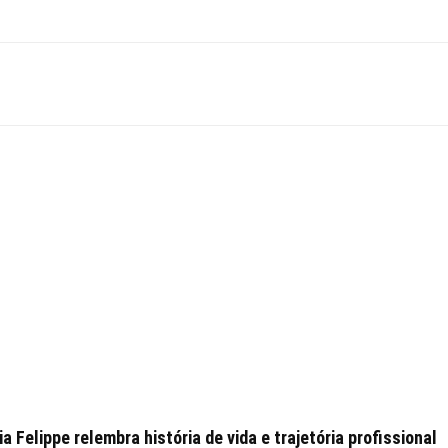
 Felippe relembra história de vida e trajetória profissional