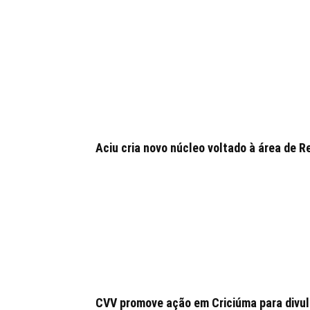
Aciu cria novo núcleo voltado à área de
CVV promove ação em Criciúma para divulg