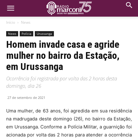
Início
News
News
Polícia
Urussanga
Homem invade casa e agride
mulher no bairro da Estação,
em Urussanga
Ocorrência foi registrada por volta das 2 horas desta
domingo, dia 26
27 de setembro de 2021
Uma mulher, de 63 anos, foi agredida em sua residência
na madrugada deste domingo (26), no bairro da Estação,
em Urussanga. Conforme a Polícia Militar, a guarnição foi
acionada por volta das 2 horas para atender a ocorrência