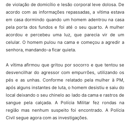
de violação de domicílio e lesão corporal leve dolosa. De
acordo com as informações repassadas, a vítima estava
em casa dormindo quando um homem adentrou na casa
pela porta dos fundos e foi até o seu quarto. A mulher
acordou e percebeu uma luz, que parecia vir de um
celular. O homem pulou na cama e começou a agredir a
senhora, mandando-a ficar quieta.
A vítima afirmou que gritou por socorro e que tentou se
desvencilhar do agressor com empurrões, utilizando os
pés e as unhas. Conforme relatado pela mulher à PM,
após alguns instantes de luta, o homem desistiu e saiu do
local deixando o seu chinelo ao lado da cama e rastros de
sangue pela calçada. A Polícia Militar fez rondas na
região mas nenhum suspeito foi encontrado. A Polícia
Civil segue agora com as investigações.