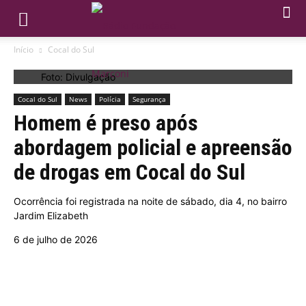
Início
Cocal do Sul
Foto: Divulgação
Cocal do Sul
News
Polícia
Segurança
Homem é preso após
abordagem policial e apreensão
de drogas em Cocal do Sul
Ocorrência foi registrada na noite de sábado, dia 4, no bairro
Jardim Elizabeth
6 de julho de 2026