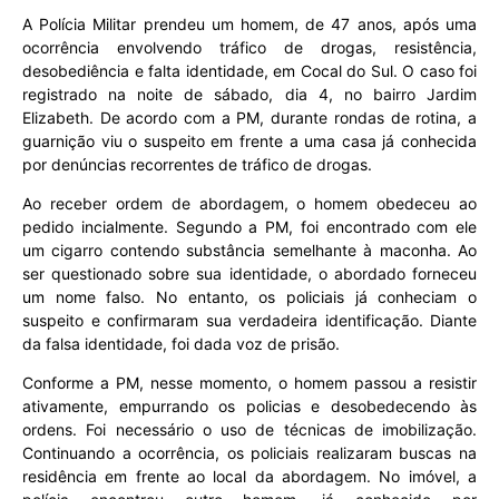
A Polícia Militar prendeu um homem, de 47 anos, após uma
ocorrência envolvendo tráfico de drogas, resistência,
desobediência e falta identidade, em Cocal do Sul. O caso foi
registrado na noite de sábado, dia 4, no bairro Jardim
Elizabeth. De acordo com a PM, durante rondas de rotina, a
guarnição viu o suspeito em frente a uma casa já conhecida
por denúncias recorrentes de tráfico de drogas.
Ao receber ordem de abordagem, o homem obedeceu ao
pedido incialmente. Segundo a PM, foi encontrado com ele
um cigarro contendo substância semelhante à maconha. Ao
ser questionado sobre sua identidade, o abordado forneceu
um nome falso. No entanto, os policiais já conheciam o
suspeito e confirmaram sua verdadeira identificação. Diante
da falsa identidade, foi dada voz de prisão.
Conforme a PM, nesse momento, o homem passou a resistir
ativamente, empurrando os policias e desobedecendo às
ordens. Foi necessário o uso de técnicas de imobilização.
Continuando a ocorrência, os policiais realizaram buscas na
residência em frente ao local da abordagem. No imóvel, a