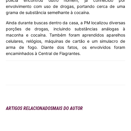
polícia encontrou outro homem, já conhecido por
envolvimento com uso de drogas, portando cerca de uma
grama de substância semelhante à cocaína.
Ainda durante buscas dentro da casa, a PM localizou diversas
porções de drogas, incluindo substâncias análogas à
maconha e cocaína. Também foram aprendidos aparelhos
celulares, relógios, máquinas de cartão e um simulacro de
arma de fogo. Diante dos fatos, os envolvidos foram
encaminhados à Central de Flagrantes.
ARTIGOS RELACIONADOS
MAIS DO AUTOR