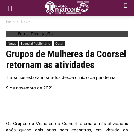
Início
News
Fotos: Divulgação
News
Especial Publicitário
Geral
Grupos de Mulheres da Coorsel
retornam as atividades
Trabalhos estavam parados desde o início da pandemia
9 de novembro de 2021
Os Grupos de Mulheres da Coorsel retornaram às atividades
após quase dois anos sem encontros, em virtude da