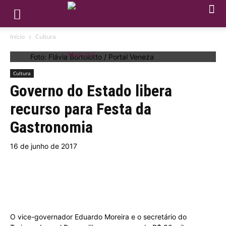
Início
Cultura
Foto: Flávia Bortolotto / Portal Veneza
Cultura
Governo do Estado libera
recurso para Festa da
Gastronomia
16 de junho de 2017
O vice-governador Eduardo Moreira e o secretário do