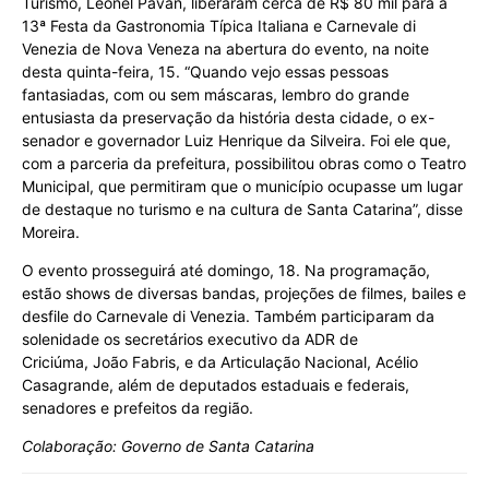
Turismo, Leonel Pavan, liberaram cerca de R$ 80 mil para a
13ª Festa da Gastronomia Típica Italiana e Carnevale di
Venezia de Nova Veneza na abertura do evento, na noite
desta quinta-feira, 15. “Quando vejo essas pessoas
fantasiadas, com ou sem máscaras, lembro do grande
entusiasta da preservação da história desta cidade, o ex-
senador e governador Luiz Henrique da Silveira. Foi ele que,
com a parceria da prefeitura, possibilitou obras como o Teatro
Municipal, que permitiram que o município ocupasse um lugar
de destaque no turismo e na cultura de Santa Catarina”, disse
Moreira.
O evento prosseguirá até domingo, 18. Na programação,
estão shows de diversas bandas, projeções de filmes, bailes e
desfile do Carnevale di Venezia. Também participaram da
solenidade os secretários executivo da ADR de
Criciúma, João Fabris, e da Articulação Nacional, Acélio
Casagrande, além de deputados estaduais e federais,
senadores e prefeitos da região.
Colaboração: Governo de Santa Catarina