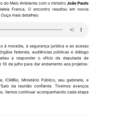
ério do Meio Ambiente com o ministro
João Paulo
Baleia Franca. O encontro resultou em novos
 Ouça mais detalhes:
o à moradia, à segurança jurídica e ao acesso
gãos federais, audiências públicas e diálogo
eteu a responder o ofício da deputada de
 16 de julho para dar andamento aos projetos-
 ICMBio, Ministério Público, seu gabinete, e
Saio da reunião confiante. Tivemos avanços
anos. Vamos continuar acompanhando cada etapa