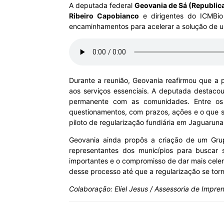
A deputada federal
Geovania de Sá (Republic
Ribeiro Capobianco
e dirigentes do ICMBio 
MHZ
encaminhamentos para acelerar a solução de um
Durante a reunião, Geovania reafirmou que a 
aos serviços essenciais. A deputada destaco
permanente com as comunidades. Entre os
questionamentos, com prazos, ações e o que s
piloto de regularização fundiária em Jaguarun
Geovania ainda propôs a criação de um Grupo
representantes dos municípios para buscar
importantes e o compromisso de dar mais cele
desse processo até que a regularização se torn
Colaboração: Eliel Jesus / Assessoria de Impre
Compartilhar