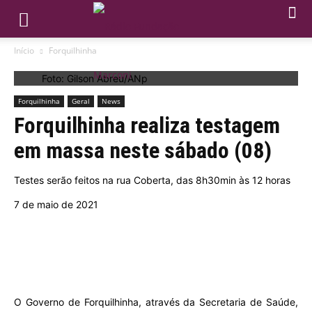
Início
Forquilhinha
Foto: Gilson Abreu/ANp
Forquilhinha
Geral
News
Forquilhinha realiza testagem
em massa neste sábado (08)
Testes serão feitos na rua Coberta, das 8h30min às 12 horas
7 de maio de 2021
O Governo de Forquilhinha, através da Secretaria de Saúde,