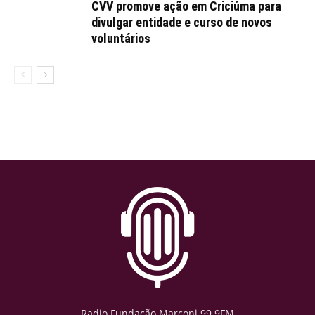
CVV promove ação em Criciúma para
divulgar entidade e curso de novos
voluntários
Radio Fundação Marconi 99.9FM