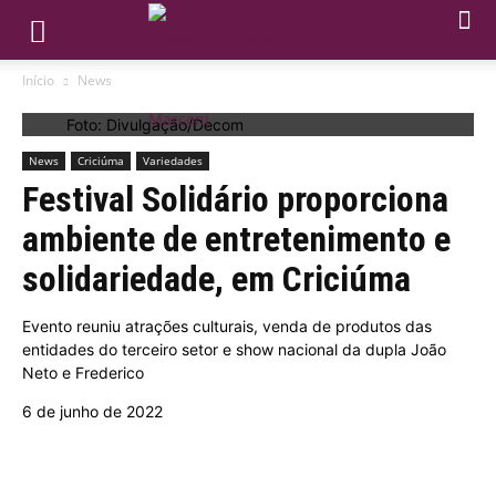
Início
News
Foto: Divulgação/Decom
News
Criciúma
Variedades
Festival Solidário proporciona
ambiente de entretenimento e
solidariedade, em Criciúma
Evento reuniu atrações culturais, venda de produtos das
entidades do terceiro setor e show nacional da dupla João
Neto e Frederico
6 de junho de 2022