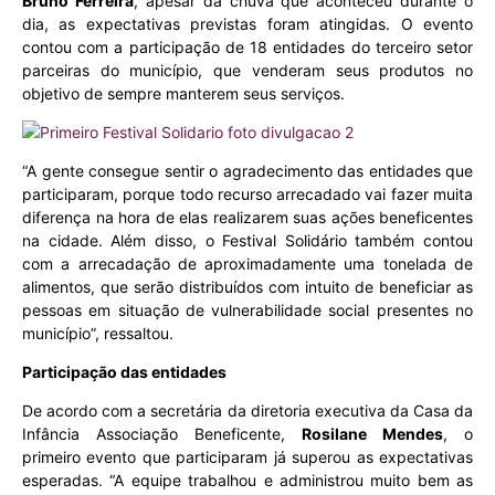
Bruno Ferreira
, apesar da chuva que aconteceu durante o
dia, as expectativas previstas foram atingidas. O evento
contou com a participação de 18 entidades do terceiro setor
parceiras do município, que venderam seus produtos no
objetivo de sempre manterem seus serviços.
“A gente consegue sentir o agradecimento das entidades que
participaram, porque todo recurso arrecadado vai fazer muita
diferença na hora de elas realizarem suas ações beneficentes
na cidade. Além disso, o Festival Solidário também contou
com a arrecadação de aproximadamente uma tonelada de
alimentos, que serão distribuídos com intuito de beneficiar as
pessoas em situação de vulnerabilidade social presentes no
município”, ressaltou.
Participação das entidades
De acordo com a secretária da diretoria executiva da Casa da
Infância Associação Beneficente,
Rosilane Mendes
, o
primeiro evento que participaram já superou as expectativas
esperadas. “A equipe trabalhou e administrou muito bem as