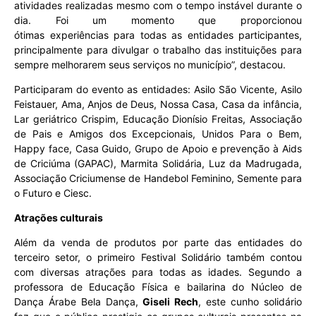
atividades realizadas mesmo com o tempo instável durante o
dia. Foi um momento que proporcionou
ótimas experiências para todas as entidades participantes,
principalmente para divulgar o trabalho das instituições para
sempre melhorarem seus serviços no município”, destacou.
Participaram do evento as entidades: Asilo São Vicente, Asilo
Feistauer, Ama, Anjos de Deus, Nossa Casa, Casa da infância,
Lar geriátrico Crispim, Educação Dionísio Freitas, Associação
de Pais e Amigos dos Excepcionais, Unidos Para o Bem,
Happy face, Casa Guido, Grupo de Apoio e prevenção à Aids
de Criciúma (GAPAC), Marmita Solidária, Luz da Madrugada,
Associação Criciumense de Handebol Feminino, Semente para
o Futuro e Ciesc.
Atrações culturais
Além da venda de produtos por parte das entidades do
terceiro setor, o primeiro Festival Solidário também contou
com diversas atrações para todas as idades. Segundo a
professora de Educação Física e bailarina do Núcleo de
Dança Árabe Bela Dança,
Giseli Rech
, este cunho solidário