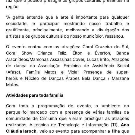
faz que o público prestigie os grupos culturais presentes na
região.
“A gente entende que a arte é importante para qualquer
sociedade, e participar mostrando nosso trabalho é
gratificante, principalmente, melhorando a divulgação dos
artistas e os grupos culturais do nosso município”, ressaltou.
O evento contou com as atrações: Coral Cruzeiro do Sul,
Coral Show Criança Feliz, Élton e Éverton, Banda
Aracnídeos/Mamonas Assassinas Cover, Lucas Brito, Atrações
de dança da Associação Feminina de Assistência Social
(Afasc), Família Matos e Viola; Presença de super-
heróis e Núcleo de Danças Árabes Bela Dança / Marzane
Matos.
Atividades para toda família
Com toda a programação do evento, o ambiente do
parque foi marcado com a presença de várias famílias da
comunidade de Criciúma que vieram prestigiar as atrações
realizadas. A técnica de Tecnologia e Informação (TI),
Ana
Cláudia Iaroch
, veio ao evento para acompanhar a filha que