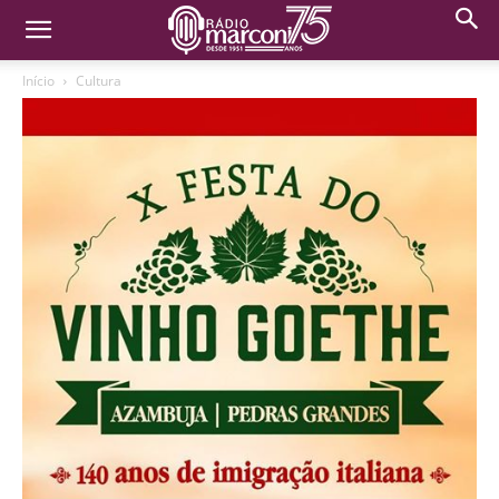
Início
Cultura