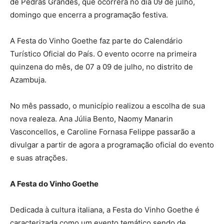
de Pedras Grandes, que ocorrerá no dia 09 de julho,
domingo que encerra a programação festiva.
A Festa do Vinho Goethe faz parte do Calendário
Turístico Oficial do País. O evento ocorre na primeira
quinzena do mês, de 07 a 09 de julho, no distrito de
Azambuja.
No mês passado, o município realizou a escolha de sua
nova realeza. Ana Júlia Bento, Naomy Manarin
Vasconcellos, e Caroline Fornasa Felippe passarão a
divulgar a partir de agora a programação oficial do evento
e suas atrações.
A Festa do Vinho Goethe
Dedicada à cultura italiana, a Festa do Vinho Goethe é
caracterizada como um evento temático sendo de