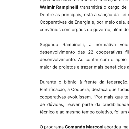
Walmir Rampinelli
transmitirá o cargo de 
MHZ
Dentre as principais, está a sanção da Lei n
Cooperativas de Energia e, por meio dela, 
convênios com órgãos do governo, além de in
Segundo Rampinelli, a normativa veio
desenvolvimento das 22 cooperativas f
desenvolvimento. Ao contar com o apoio 
maior de projetos e trazer mais benefícios 
Durante o biênio à frente da federação
Eletrificação, a Coopera, destaca que tod
cooperativas evoluíssem. “Por mais que te
de dúvidas, reaver parte da credibilida
técnico e ao mesmo tempo coletivo, foi um 
O programa
Comando Marconi
abordou mai