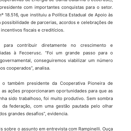
presidente com importantes conquistas para o setor.
º 18.516, que instituiu a Política Estadual de Apoio às
a possibilidade de parcerias, acordos e celebrações de
centivos fiscais e creditícios.
 para contribuir diretamente no crescimento e
iliadas à Fecoerusc. “Foi um grande passo para o
governamental, conseguiremos viabilizar um número
aos cooperados”, analisa.
, o também presidente da Cooperativa Pioneira de
as as ações proporcionaram oportunidades para que as
nha sido trabalhoso, foi muito produtivo. Sem sombra
de da federação, com uma gestão pautada pelo olhar
dos grandes desafios”, evidencia.
s sobre o assunto em entrevista com Rampinelli. Ouça