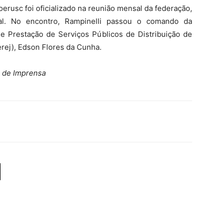
erusc foi oficializado na reunião mensal da federação,
cal. No encontro, Rampinelli passou o comando da
e Prestação de Serviços Públicos de Distribuição de
erej), Edson Flores da Cunha.
a de Imprensa