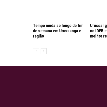
Tempo muda ao longo do fim
Urussang
de semana em Urussanga e
no IDEB e
região
melhor r