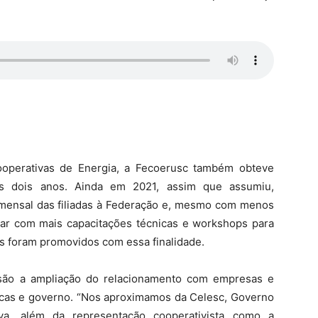
ooperativas de Energia, a Fecoerusc também obteve
mos dois anos. Ainda em 2021, assim que assumiu,
 mensal das filiadas à Federação e, mesmo com menos
tar com mais capacitações técnicas e workshops para
os foram promovidos com essa finalidade.
são a ampliação do relacionamento com empresas e
íticas e governo. “Nos aproximamos da Celesc, Governo
iva, além da representação cooperativista como a