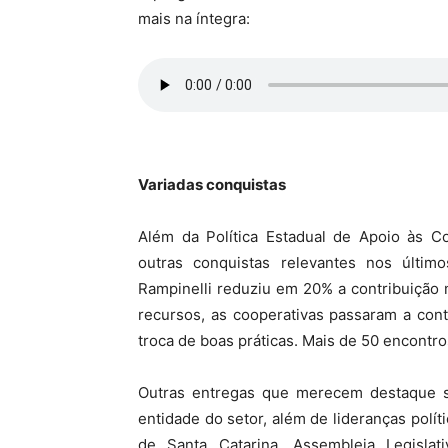
mais na íntegra:
Variadas conquistas
Além da Política Estadual de Apoio às C
outras conquistas relevantes nos últi
Rampinelli reduziu em 20% a contribuição
recursos, as cooperativas passaram a con
troca de boas práticas. Mais de 50 encontr
Outras entregas que merecem destaque 
entidade do setor, além de lideranças pol
de Santa Catarina, Assembleia Legislat