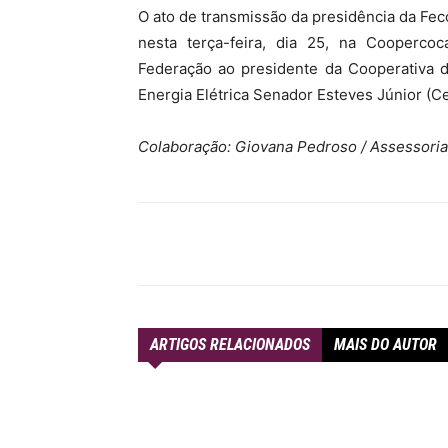
O ato de transmissão da presidência da Feco
nesta terça-feira, dia 25, na Cooperco
Federação ao presidente da Cooperativa d
Energia Elétrica Senador Esteves Júnior (C
Colaboração: Giovana Pedroso / Assessori
Compartilhar
ARTIGOS RELACIONADOS
MAIS DO AUTOR