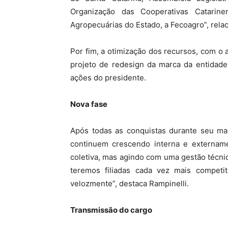
Organização das Cooperativas Catarin
Agropecuárias do Estado, a Fecoagro”, relac
Por fim, a otimização dos recursos, com o a
projeto de redesign da marca da entidad
ações do presidente.
Nova fase
Após todas as conquistas durante seu ma
continuem crescendo interna e externam
coletiva, mas agindo com uma gestão técnic
teremos filiadas cada vez mais compet
velozmente”, destaca Rampinelli.
Transmissão do cargo