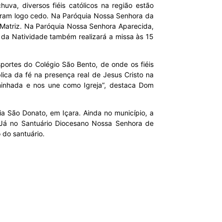
va, diversos fiéis católicos na região estão
ciaram logo cedo. Na Paróquia Nossa Senhora da
a Matriz. Na Paróquia Nossa Senhora Aparecida,
 da Natividade também realizará a missa às 15
sportes do Colégio São Bento, de onde os fiéis
ca da fé na presença real de Jesus Cristo na
caminhada e nos une como Igreja”, destaca Dom
a São Donato, em Içara. Ainda no município, a
 Já no Santuário Diocesano Nossa Senhora de
 do santuário.