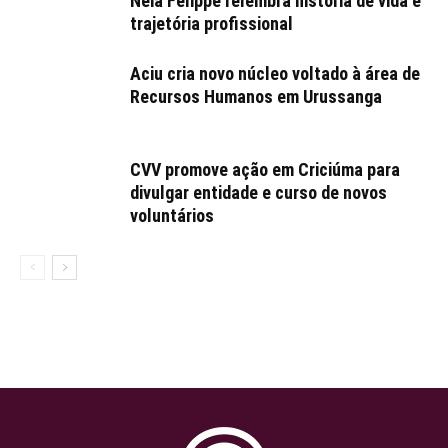
Néia Felippe relembra história de vida e
trajetória profissional
Aciu cria novo núcleo voltado à área de
Recursos Humanos em Urussanga
CVV promove ação em Criciúma para
divulgar entidade e curso de novos
voluntários