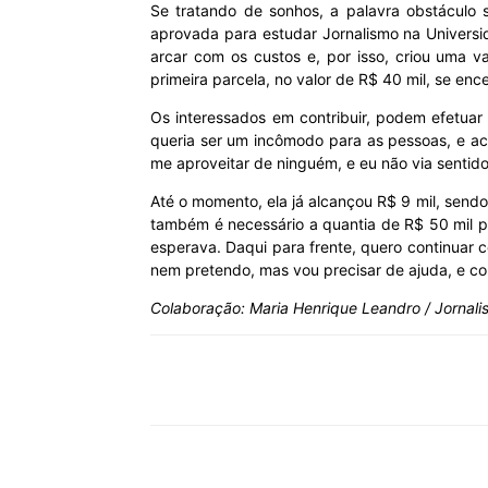
Se tratando de sonhos, a palavra obstáculo 
aprovada para estudar Jornalismo na Universi
MHZ
arcar com os custos e, por isso, criou uma v
primeira parcela, no valor de R$ 40 mil, se enc
Os interessados em contribuir, podem efetuar 
queria ser um incômodo para as pessoas, e ac
me aproveitar de ninguém, e eu não via sentid
Até o momento, ela já alcançou R$ 9 mil, sendo 
também é necessário a quantia de R$ 50 mil p
esperava. Daqui para frente, quero continuar c
nem pretendo, mas vou precisar de ajuda, e com
Colaboração: Maria Henrique Leandro / Jornali
Compartilhar