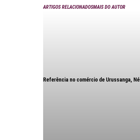
ARTIGOS RELACIONADOS
MAIS DO AUTOR
Referência no comércio de Urussanga, Néia