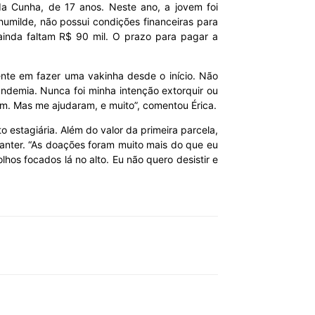
da Cunha, de 17 anos. Neste ano, a jovem foi
umilde, não possui condições financeiras para
 ainda faltam R$ 90 mil. O prazo para pagar a
tente em fazer uma vakinha desde o início. Não
ndemia. Nunca foi minha intenção extorquir ou
am. Mas me ajudaram, e muito”, comentou Érica.
o estagiária. Além do valor da primeira parcela,
anter. “As doações foram muito mais do que eu
hos focados lá no alto. Eu não quero desistir e