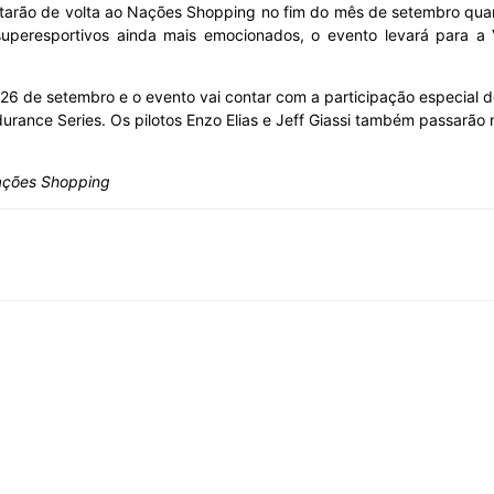
estarão de volta ao Nações Shopping no fim do mês de setembro qu
superesportivos ainda mais emocionados, o evento levará para a
e 26 de setembro e o evento vai contar com a participação especial 
ance Series. Os pilotos Enzo Elias e Jeff Giassi também passarão n
Nações Shopping