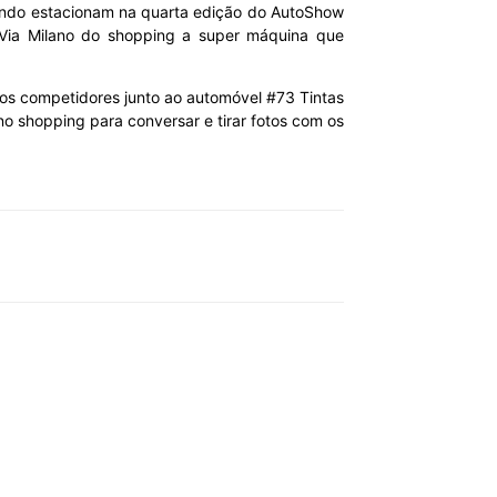
ando estacionam na quarta edição do AutoShow
 Via Milano do shopping a super máquina que
dos competidores junto ao automóvel #73 Tintas
o shopping para conversar e tirar fotos com os