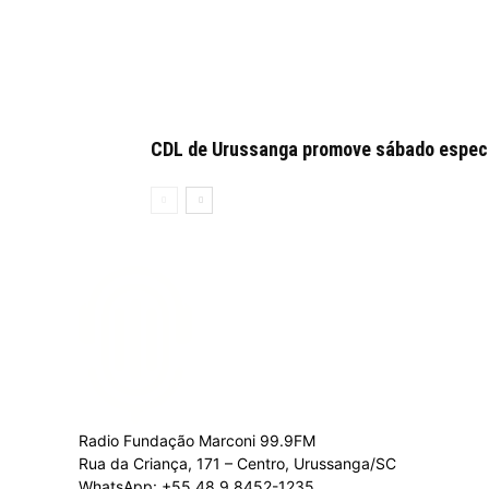
CDL de Urussanga promove sábado especia
Radio Fundação Marconi 99.9FM
Rua da Criança, 171 – Centro, Urussanga/SC
WhatsApp: +55 48 9.8452-1235