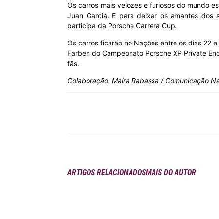
Os carros mais velozes e furiosos do mundo 
Juan Garcia. E para deixar os amantes dos 
MHZ
participa da Porsche Carrera Cup.
Os carros ficarão no Nações entre os dias 22 
Farben do Campeonato Porsche XP Private Endur
fãs.
Colaboração: Maíra Rabassa / Comunicação 
Compartilhar
ARTIGOS RELACIONADOS
MAIS DO AUTOR