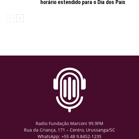
horário estendido para o Dia dos Pais
Radio Fundação Marconi 99.9FM
Rua da Criança, 171 – Centro, Urussanga/SC
WhatsApp: +55 48 9.8452-1235