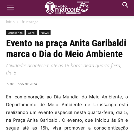
Início
Urussanga
Urussanga
Geral
News
Evento na praça Anita Garibaldi
marca o Dia do Meio Ambiente
Atividades acontecem até as 15 horas desta quarta-feira,
dia 5
5 de junho de 2024
Em comemoração ao Dia Mundial do Meio Ambiente, o
Departamento de Meio Ambiente de Urussanga está
realizando um evento especial nesta quarta-feira, dia 5,
na Praça Anita Garibaldi. O evento, que iniciou às 9h e
segue até as 15h, visa promover a conscientização