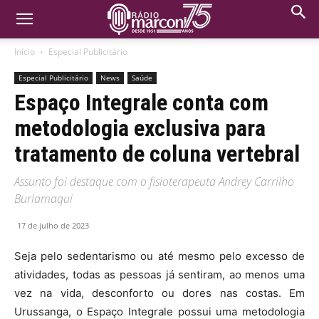
Início
Especial Publicitário
Especial Publicitário
News
Saúde
Espaço Integrale conta com
metodologia exclusiva para
tratamento de coluna vertebral
Assunto foi destaque com o fisioterapeuta Andrey Carrilho
Burlamaqui
17 de julho de 2023
Seja pelo sedentarismo ou até mesmo pelo excesso de
atividades, todas as pessoas já sentiram, ao menos uma
vez na vida, desconforto ou dores nas costas. Em
Urussanga, o Espaço Integrale possui uma metodologia