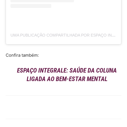
UMA PUBLICAÇÃO COMPARTILHADA POR ESPAÇO INTEGRALE (@ESPACOINTEGRALEE)
Confira também:
ESPAÇO INTEGRALE: SAÚDE DA COLUNA
LIGADA AO BEM-ESTAR MENTAL