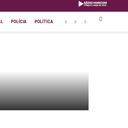
AL
POLÍCIA
POLÍTICA