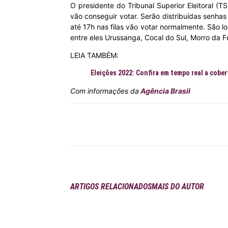
O presidente do Tribunal Superior Eleitoral (T
vão conseguir votar. Serão distribuídas senhas
MHZ
até 17h nas filas vão votar normalmente. São l
entre eles Urussanga, Cocal do Sul, Morro da 
LEIA TAMBÉM:
Eleições 2022: Confira em tempo real a cobe
Com informações da
Agência Brasil
Compartilhar
ARTIGOS RELACIONADOS
MAIS DO AUTOR