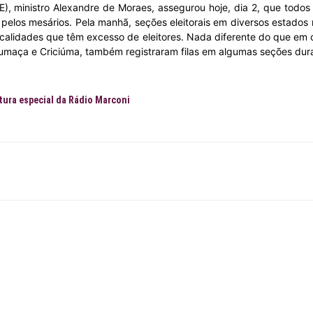
SE), ministro Alexandre de Moraes, assegurou hoje, dia 2, que todos
 pelos mesários. Pela manhã, seções eleitorais em diversos estados 
ocalidades que têm excesso de eleitores. Nada diferente do que em ou
Fumaça e Criciúma, também registraram filas em algumas seções dur
rtura especial da Rádio Marconi