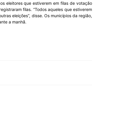
 os eleitores que estiverem em filas de votação
registraram filas. “Todos aqueles que estiverem
tras eleições”, disse. Os municípios da região,
ante a manhã.