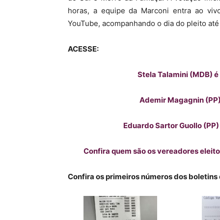
horas, a equipe da Marconi entra ao vi
YouTube, acompanhando o dia do pleito até o
ACESSE:
Stela Talamini (MDB) é
Ademir Magagnin (PP) 
Eduardo Sartor Guollo (PP)
Confira quem são os vereadores eleit
Confira os primeiros números dos boletins