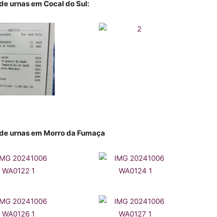
de urnas em Cocal do Sul:
s de urnas em Morro da Fumaça