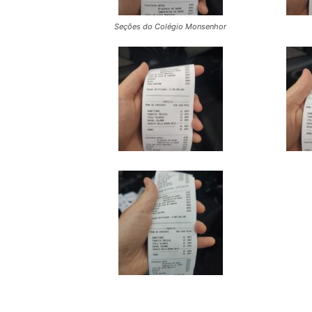
Seções do Colégio Monsenhor