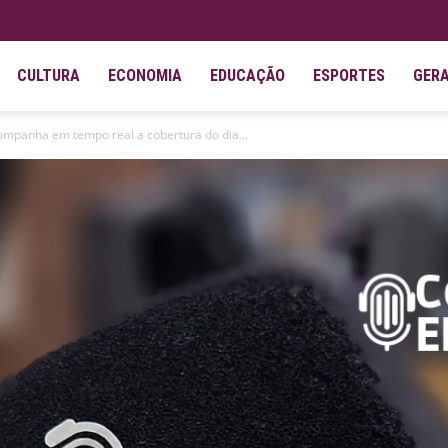
CULTURA
ECONOMIA
EDUCAÇÃO
ESPORTES
GER
ompanha em tempo real a cobertura do dia...