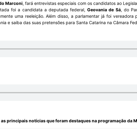
o Marconi
, fará entrevistas especiais com os candidatos ao Legisla
stada foi a candidata a deputada federal,
Geovania de Sá
, do Pa
ente uma reeleição. Além disso, a parlamentar já foi vereadora p
nia e saiba das suas pretensões para Santa Catarina na Câmara Fed
 as principais notícias que foram destaques na programação da 