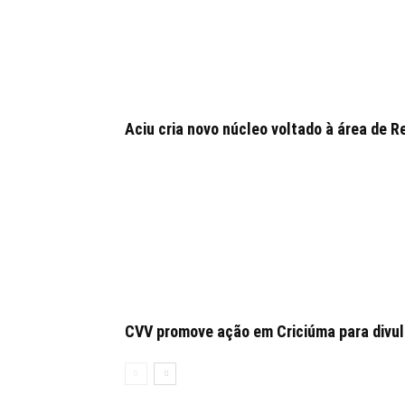
Aciu cria novo núcleo voltado à área de
CVV promove ação em Criciúma para divulg