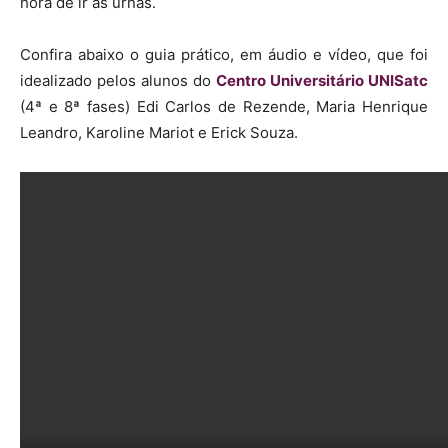
hora de ir às urnas.
Confira abaixo o guia prático, em áudio e vídeo, que foi
idealizado pelos alunos do
Centro Universitário UNISatc
(4ª e 8ª fases) Edi Carlos de Rezende, Maria Henrique
Leandro, Karoline Mariot e Erick Souza.