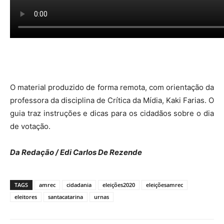
O material produzido de forma remota, com orientação da
professora da disciplina de Crítica da Mídia, Kaki Farias. O
guia traz instruções e dicas para os cidadãos sobre o dia
de votação.
Da Redação / Edi Carlos De Rezende
TAGS
amrec
cidadania
eleições2020
eleiçõesamrec
eleitores
santacatarina
urnas