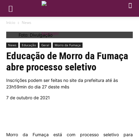
Início
News
Foto: Divulgação
News
Educação
Geral
Morro da Fumaça
Educação de Morro da Fumaça
abre processo seletivo
Inscrições podem ser feitas no site da prefeitura até às
23h59min do dia 27 deste mês
7 de outubro de 2021
Morro da Fumaça está com processo seletivo para