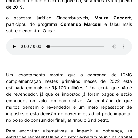
cobrança, de acordo com o governo, será retroativa a janeiro
de 2019.
o assessor jurídico Sincombustveis,
Mauro Goedert
,
participou do programa
Comando Marconi
e falou mais
sobre o encontro. Ouça:
Um levantamento mostra que a cobrança do ICMS
complementação nestes primeiros meses de 2022 está
estimada em mais de R$ 100 milhões. “Uma conta que não é
de revendedor, já que os impostos já foram pagos e estão
embutidos no valor do combustível. Ao contrário do que
muitos pensam o revendedor é um mero repassador de
impostos e esta decisão do governo estadual pode impactar
no bolso do consumidor final”, afirmou o Sindipetro.
Para encontrar alternativas e impedir a cobrança, as
entidades representativas do setor esperam reunir na capital