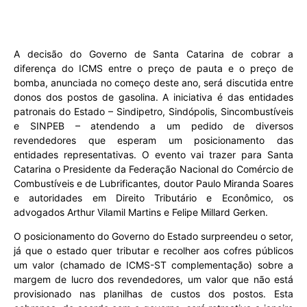
A decisão do Governo de Santa Catarina de cobrar a
diferença do ICMS entre o preço de pauta e o preço de
bomba, anunciada no começo deste ano, será discutida entre
donos dos postos de gasolina. A iniciativa é das entidades
patronais do Estado – Sindipetro, Sindópolis, Sincombustíveis
e SINPEB – atendendo a um pedido de diversos
revendedores que esperam um posicionamento das
entidades representativas. O evento vai trazer para Santa
Catarina o Presidente da Federação Nacional do Comércio de
Combustíveis e de Lubrificantes, doutor Paulo Miranda Soares
e autoridades em Direito Tributário e Econômico, os
advogados Arthur Vilamil Martins e Felipe Millard Gerken.
O posicionamento do Governo do Estado surpreendeu o setor,
já que o estado quer tributar e recolher aos cofres públicos
um valor (chamado de ICMS-ST complementação) sobre a
margem de lucro dos revendedores, um valor que não está
provisionado nas planilhas de custos dos postos. Esta