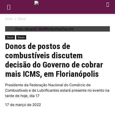
Início
Geral
Foto: Ricardo Wolffenbüttel/Secom
Geral
News
Donos de postos de
combustíveis discutem
decisão do Governo de cobrar
mais ICMS, em Florianópolis
Presidente da Federação Nacional do Comércio de
Combustíveis e de Lubrificantes estará presente no evento na
tarde de hoje, dia 17
17 de março de 2022