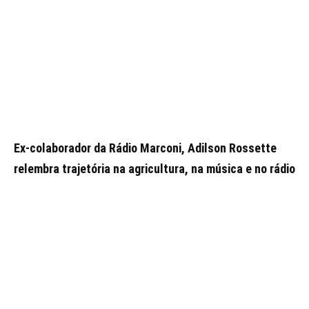
Ex-colaborador da Rádio Marconi, Adilson Rossette
relembra trajetória na agricultura, na música e no rádio