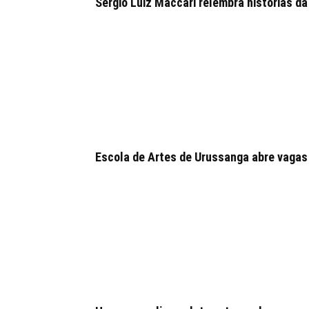
Sérgio Luiz Maccari relembra histórias da
Escola de Artes de Urussanga abre vagas