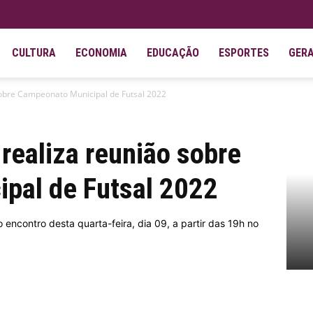
CULTURA
ECONOMIA
EDUCAÇÃO
ESPORTES
GER
obre Campeonato Municipal de Futsal 2022
realiza reunião sobre
pal de Futsal 2022
 encontro desta quarta-feira, dia 09, a partir das 19h no