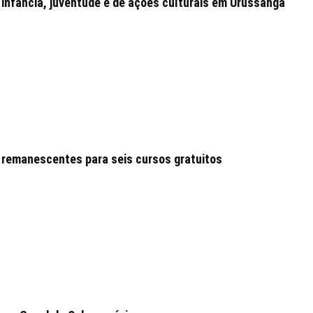
 infância, juventude e de ações culturais em Urussanga
 remanescentes para seis cursos gratuitos