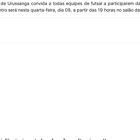
e Urussanga convida a todas equipes de futsal a participarem da 
o será nesta quarta-feira, dia 09, a partir das 19 horas no salão d