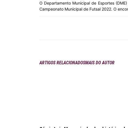
O Departamento Municipal de Esportes (DME) d
Campeonato Municipal de Futsal 2022. O encontr
MHZ
Compartilhar
ARTIGOS RELACIONADOS
MAIS DO AUTOR