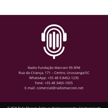
Radio Fundação Marconi 99.9FM
Rua da Criança, 171 – Centro, Urussanga/SC
WhatsApp: +55 48 9.8452-1235
Fone: +55 48 3465-1055
E-mail: comercial@radiomarconi.net
© 2026 Radio Marconi. Todos os direitos reservados. Criado por
Ludin