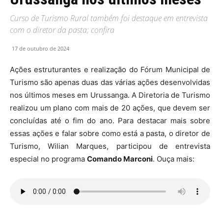
Curso de Turismo Rural também foi destaque em entrevista
com o diretor da pasta; confira
17 de outubro de 2024
Ações estruturantes e realização do Fórum Municipal de
Turismo são apenas duas das várias ações desenvolvidas
nos últimos meses em Urussanga. A Diretoria de Turismo
realizou um plano com mais de 20 ações, que devem ser
concluídas até o fim do ano. Para destacar mais sobre
essas ações e falar sobre como está a pasta, o diretor de
Turismo, Wilian Marques, participou de entrevista
especial no programa
Comando Marconi
. Ouça mais: