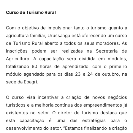
Curso de Turismo Rural
Com o objetivo de impulsionar tanto o turismo quanto a
agricultura familiar, Urussanga está oferecendo um curso
de Turismo Rural aberto a todos os seus moradores. As
inscrições podem ser realizadas na Secretaria de
Agricultura. A capacitação será dividida em módulos,
totalizando 80 horas de aprendizado, com o primeiro
módulo agendado para os dias 23 e 24 de outubro, na
sede da Epagri.
O curso visa incentivar a criação de novos negócios
turísticos e a melhoria contínua dos empreendimentos já
existentes no setor. O diretor de turismo destaca que
esta capacitação é uma das estratégias para o
desenvolvimento do setor. “Estamos finalizando a criação