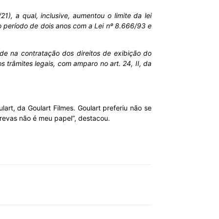
, a qual, inclusive, aumentou o limite da lei
lo período de dois anos com a Lei nº 8.666/93 e
ade na contratação dos direitos de exibição do
râmites legais, com amparo no art. 24, II, da
t, da Goulart Filmes. Goulart preferiu não se
revas não é meu papel”, destacou.