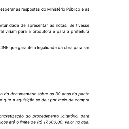
esperar as respostas do Ministério Público e as
ortunidade de apresentar as notas. Se tivesse
l viriam para a produtora e para a prefeitura
CINE que garante a legalidade da obra para ser
ão do documentário sobre os 30 anos do pacto
mar que a aquisição se deu por meio de compra
oncretização do procedimento licitatório, para
os até o limite de R$ 17.600,00, valor no qual