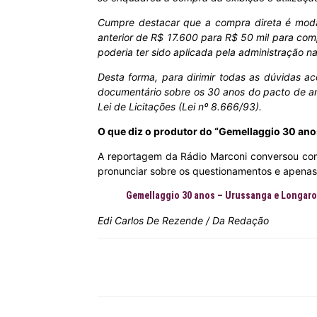
Cumpre destacar que a compra direta é modali
anterior de R$ 17.600 para R$ 50 mil para comp
poderia ter sido aplicada pela administração n
Desta forma, para dirimir todas as dúvidas ac
documentário sobre os 30 anos do pacto de am
Lei de Licitações (Lei nº 8.666/93).
O que diz o produtor do “Gemellaggio 30 ano
A reportagem da Rádio Marconi conversou com 
pronunciar sobre os questionamentos e apenas 
Gemellaggio 30 anos – Urussanga e Longaron
Edi Carlos De Rezende / Da Redação
Compartilhar