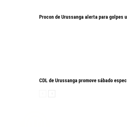
Procon de Urussanga alerta para golpes u
CDL de Urussanga promove sábado especia