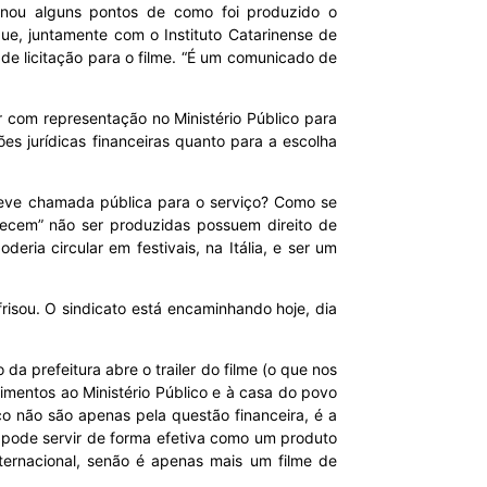
nou alguns pontos de como foi produzido o
que, juntamente com o Instituto Catarinense de
de licitação para o filme. “É um comunicado de
r com representação no Ministério Público para
ões jurídicas financeiras quanto para a escolha
Teve chamada pública para o serviço? Como se
recem” não ser produzidas possuem direito de
eria circular em festivais, na Itália, e ser um
risou. O sindicato está encaminhando hoje, dia
a prefeitura abre o trailer do filme (o que nos
imentos ao Ministério Público e à casa do povo
o não são apenas pela questão financeira, é a
to pode servir de forma efetiva como um produto
nternacional, senão é apenas mais um filme de