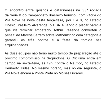
O encontro entre goianos e catarinenses na 33ª rodada
da
Série B do
Campeonato Brasileiro terminou com vitória do
Vila Nova na noite desta terça-feira, por 1 a 0, no Estádio
Onésio Brasileiro Alvarenga, o OBA. Quando o placar parecia
que iria terminar empatado, Arthur Rezende converteu o
pênalti de Marcos Serrato sobre Matheuzinho com categoria e
garantiu os três pontos e a festa da torcida nas
arquibancadas.
As duas equipes não terão muito tempo de preparação até o
próximo compromisso na Segundona. O Criciúma entra em
campo na sexta-feira, às 19h, contra o Náutico, no Estádio
Heriberto Hülse. No mesmo horário, mas no dia seguinte, o
Vila Nova encara a Ponte Preta no Moisés Lucarelli.