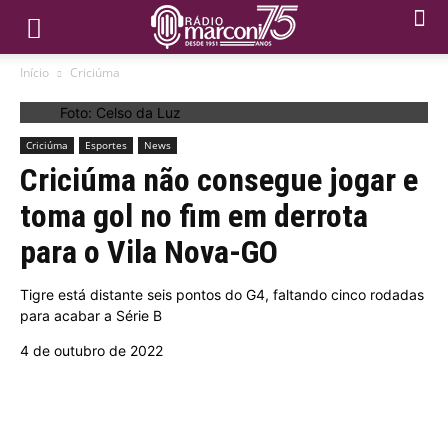
Início
Criciúma
Foto: Celso da Luz
Criciúma
Esportes
News
Criciúma não consegue jogar e
toma gol no fim em derrota
para o Vila Nova-GO
Tigre está distante seis pontos do G4, faltando cinco rodadas
para acabar a Série B
4 de outubro de 2022