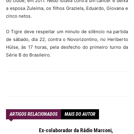
do clube, em 2011. Nedo lutava contra um câncer e deixa
a esposa Zuleima, os filhos Graziela, Eduardo, Giovana e
cinco netos.
O Tigre deve respeitar um minuto de silêncio na partida
de sábado, dia 22, contra o Novorizontino, no Heriberto
Hülse, às 17 horas, pela desfecho do primeiro turno da
Série B do Brasileiro.
ARTIGOS RELACIONADOS
MAIS DO AUTOR
Ex-colaborador da Rádio Marconi,