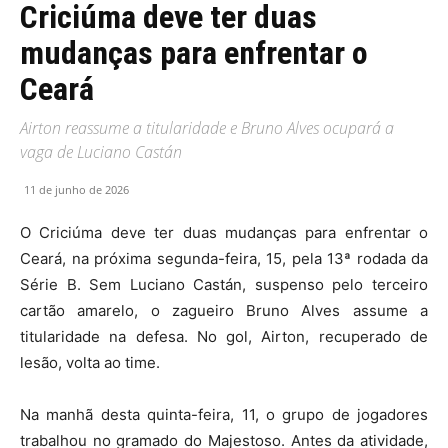
Criciúma deve ter duas
mudanças para enfrentar o
Ceará
Airton reassume a titularidade e Bruno Alves ocupará a
vaga de Luciano Castán
11 de junho de 2026
O Criciúma deve ter duas mudanças para enfrentar o
Ceará, na próxima segunda-feira, 15, pela 13ª rodada da
Série B. Sem Luciano Castán, suspenso pelo terceiro
cartão amarelo, o zagueiro Bruno Alves assume a
titularidade na defesa. No gol, Airton, recuperado de
lesão, volta ao time.
Na manhã desta quinta-feira, 11, o grupo de jogadores
trabalhou no gramado do Majestoso. Antes da atividade,