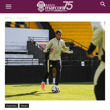
Início
Esportes
Esportes
News